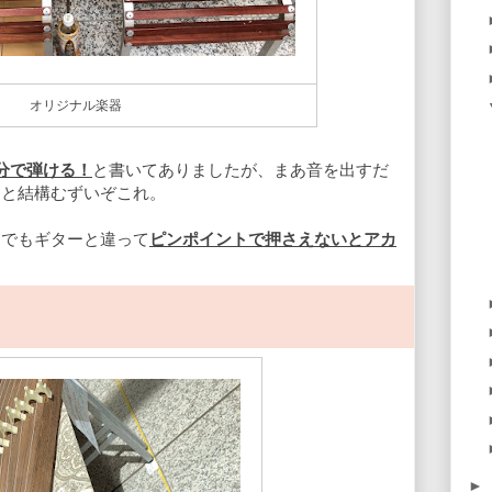
オリジナル楽器
分で弾ける！
と書いてありましたが、まあ音を出すだ
ると結構むずいぞこれ。
？でもギターと違って
ピンポイントで押さえないとアカ
►