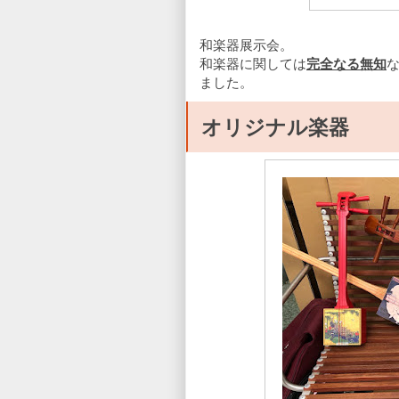
和楽器展示会。
和楽器に関しては
完全なる無知
ました。
オリジナル楽器