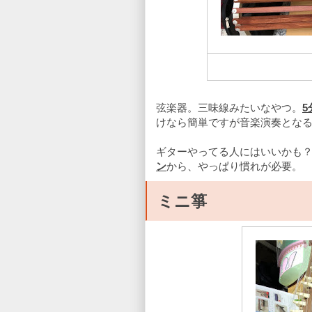
弦楽器。三味線みたいなやつ。
5
けなら簡単ですが音楽演奏とな
ギターやってる人にはいいかも
ン
から、やっぱり慣れが必要。
ミニ箏