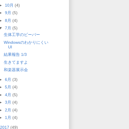
►
10月
(4)
►
9月
(5)
►
8月
(4)
▼
7月
(5)
生体工学のビーバー
Windowsのわかりにくい
UI
結果報告 1/3
生きてますよ
和楽器展示会
►
6月
(3)
►
5月
(4)
►
4月
(5)
►
3月
(4)
►
2月
(4)
►
1月
(4)
2017
(49)