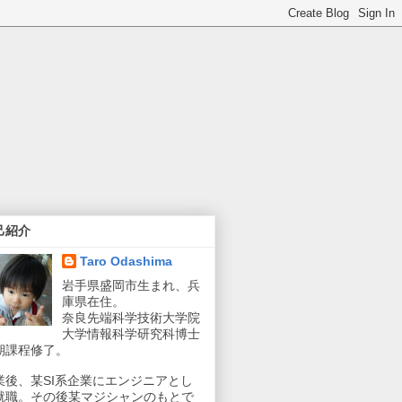
己紹介
Taro Odashima
岩手県盛岡市生まれ、兵
庫県在住。
奈良先端科学技術大学院
大学情報科学研究科博士
期課程修了。
業後、某SI系企業にエンジニアとし
就職。その後某マジシャンのもとで