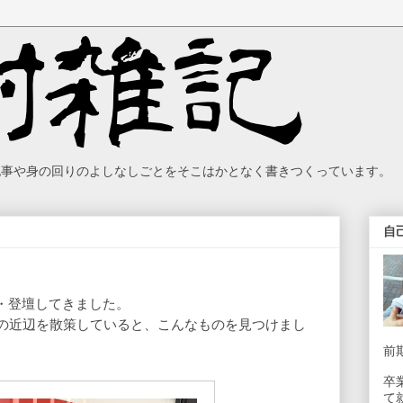
の記事や身の回りのよしなしごとをそこはかとなく書きつくっています。
自
・登壇してきました。
の近辺を散策していると、こんなものを見つけまし
前
卒
て