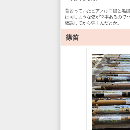
昔習っていたピアノは白鍵と黒
は同じような弦が13本あるので
確認してから弾くんだとか。
篠笛