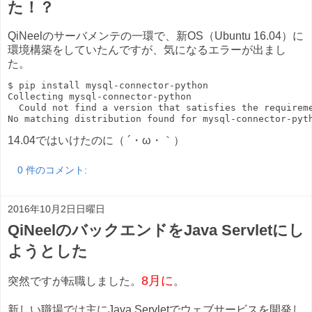
た！？
QiNeelのサーバメンテの一環で、新OS（Ubuntu 16.04）に
環境構築をしていたんですが、気になるエラーが出まし
た。
$ pip install mysql-connector-python

Collecting mysql-connector-python

  Could not find a version that satisfies the requireme
14.04ではいけたのに（ ´・ω・｀）
0 件のコメント:
2016年10月2日日曜日
QiNeelのバックエンドをJava Servletにし
ようとした
8月に
突然ですが転職しました。
。
新しい職場では主にJava Servletでウェブサービスを開発し