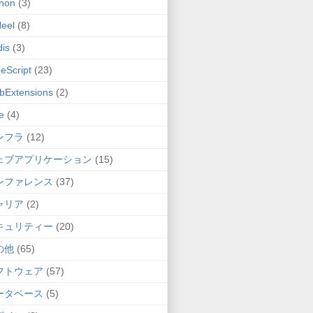
hon
(3)
eel
(8)
is
(3)
eScript
(23)
bExtensions
(2)
e
(4)
ンフラ
(12)
ェブアプリケーション
(15)
ンファレンス
(37)
ャリア
(2)
キュリティー
(20)
の他
(65)
フトウェア
(57)
ータベース
(5)