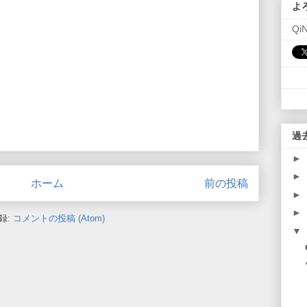
よ
Qi
過
►
►
ホーム
前の投稿
►
►
録:
コメントの投稿 (Atom)
▼