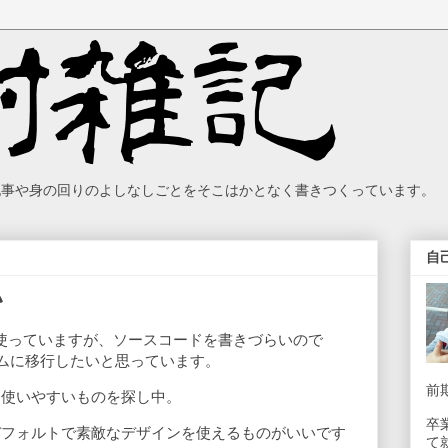
の記事や身の回りのよしなしごとをそこはかとなく書きつくっています。
自
い
gerを使っていますが、ソースコードを書きづらいので
ステムに移行したいと思っています。
前
て使いやすいものを探し中。
卒
デフォルトで素敵なデザインを使えるものがいいです
て