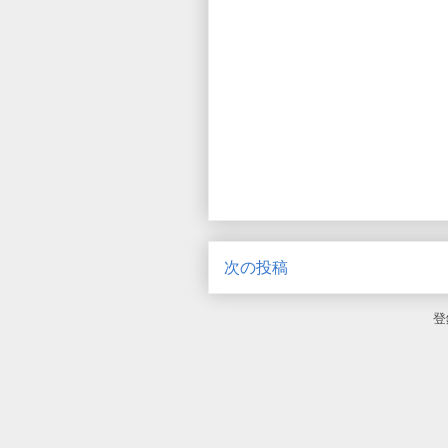
次の投稿
登