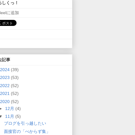
ろしくっ！
Neelに追加
去記事
2024
(39)
2023
(53)
2022
(52)
2021
(52)
2020
(52)
►
12月
(4)
▼
11月
(5)
ブログを引っ越したい
面接官の「べからず集」