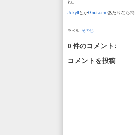
ね。
Jekyll
とか
Gridsome
あたりなら簡
ラベル:
その他
0 件のコメント:
コメントを投稿