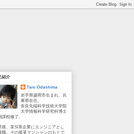
己紹介
Taro Odashima
岩手県盛岡市生まれ、兵
庫県在住。
奈良先端科学技術大学院
大学情報科学研究科博士
期課程修了。
業後、某SI系企業にエンジニアとし
就職。その後某マジシャンのもとで