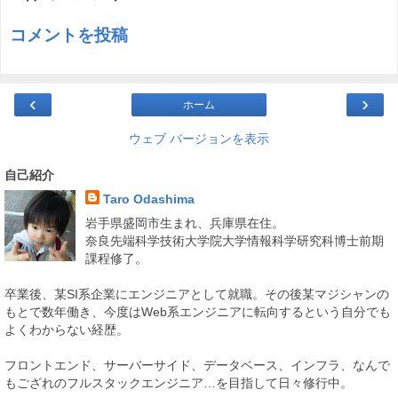
コメントを投稿
‹
›
ホーム
ウェブ バージョンを表示
自己紹介
Taro Odashima
岩手県盛岡市生まれ、兵庫県在住。
奈良先端科学技術大学院大学情報科学研究科博士前期
課程修了。
卒業後、某SI系企業にエンジニアとして就職。その後某マジシャンの
もとで数年働き、今度はWeb系エンジニアに転向するという自分でも
よくわからない経歴。
フロントエンド、サーバーサイド、データベース、インフラ、なんで
もござれのフルスタックエンジニア…を目指して日々修行中。