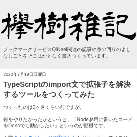
ブックマークサービスQiNeel関連の記事や身の回りのよし
なしごとをそこはかとなく書きつくっています。
2020年7月19日日曜日
TypeScriptのimport文で拡張子を解決
するツールをつくってみた
つくったのは2ヶ月くらい前ですが。
何をやりたかったかというと、「Node.js用に書いたコード
をDenoでも動かしたい」というのが動機です。