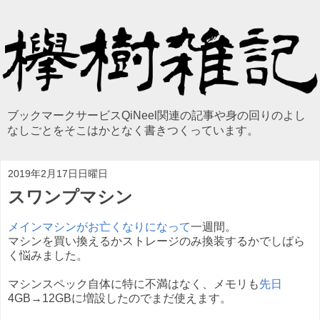
ブックマークサービスQiNeel関連の記事や身の回りのよし
なしごとをそこはかとなく書きつくっています。
2019年2月17日日曜日
スワンプマシン
メインマシンがお亡くなりになって
一週間。
マシンを買い換えるかストレージのみ換装するかでしばら
く悩みました。
マシンスペック自体に特に不満はなく、メモリも
先日
4GB→12GBに増設したのでまだ使えます。