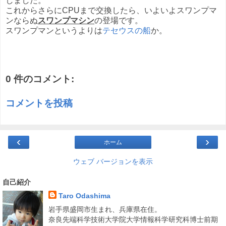
しました。
これからさらにCPUまで交換したら、いよいよスワンプマ
ンならぬ
スワンプマシン
の登場です。
スワンプマンというよりは
テセウスの船
か。
0 件のコメント:
コメントを投稿
‹
›
ホーム
ウェブ バージョンを表示
自己紹介
Taro Odashima
岩手県盛岡市生まれ、兵庫県在住。
奈良先端科学技術大学院大学情報科学研究科博士前期