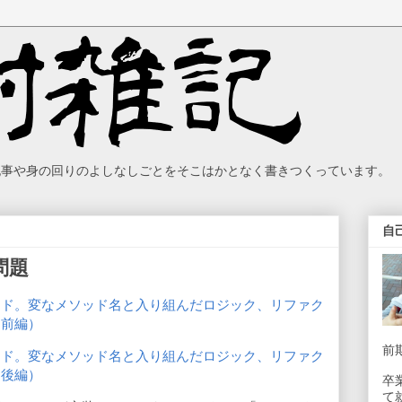
の記事や身の回りのよしなしごとをそこはかとなく書きつくっています。
自
問題
ード。変なメソッド名と入り組んだロジック、リファク
（前編）
前
ード。変なメソッド名と入り組んだロジック、リファク
（後編）
卒
て