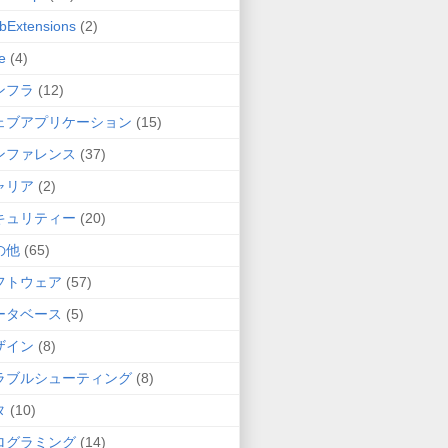
bExtensions
(2)
e
(4)
ンフラ
(12)
ェブアプリケーション
(15)
ンファレンス
(37)
ャリア
(2)
キュリティー
(20)
の他
(65)
フトウェア
(57)
ータベース
(5)
ザイン
(8)
ラブルシューティング
(8)
タ
(10)
ログラミング
(14)