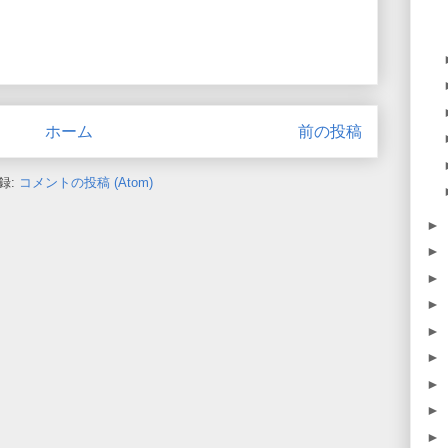
ホーム
前の投稿
録:
コメントの投稿 (Atom)
►
►
►
►
►
►
►
►
►