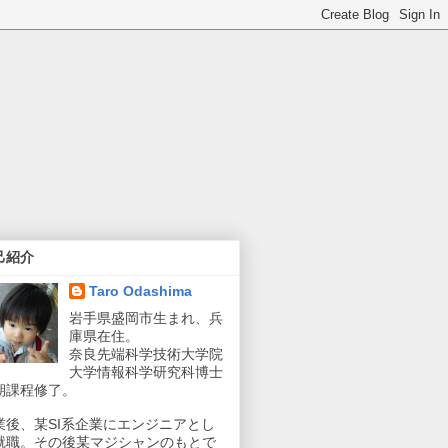
己紹介
Taro Odashima
岩手県盛岡市生まれ、兵
庫県在住。
奈良先端科学技術大学院
大学情報科学研究科博士
期課程修了。
業後、某SI系企業にエンジニアとし
就職。その後某マジシャンのもとで