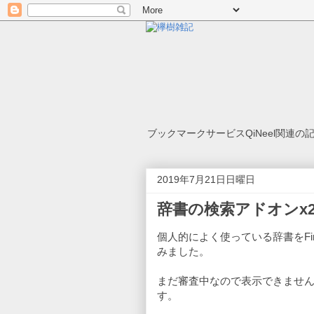
ブックマークサービスQiNeel関連
2019年7月21日日曜日
辞書の検索アドオンx2 for
個人的によく使っている辞書をFi
みました。
まだ審査中なので表示できませ
す。