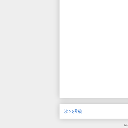
次の投稿
登