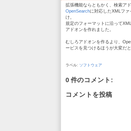
拡張機能ならともかく、検索ア
OpenSearch
に対応したXMLファ
け。
規定のフォーマットに沿ってXM
アドオンを作れました。
むしろアドオンを作るより、Open
ービスを見つけるほうが大変だ
ラベル:
ソフトウェア
0 件のコメント:
コメントを投稿