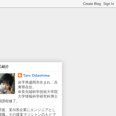
己紹介
Taro Odashima
岩手県盛岡市生まれ、兵
庫県在住。
奈良先端科学技術大学院
大学情報科学研究科博士
期課程修了。
業後、某SI系企業にエンジニアとし
就職。その後某マジシャンのもとで