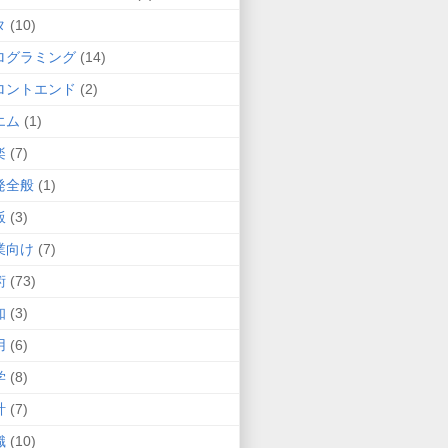
タ
(10)
ログラミング
(14)
ロントエンド
(2)
エム
(1)
楽
(7)
発全般
(1)
飯
(3)
業向け
(7)
術
(73)
知
(3)
用
(6)
学
(8)
計
(7)
織
(10)