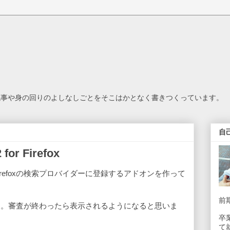
の記事や身の回りのよしなしごとをそこはかとなく書きつくっています。
自
 Firefox
refoxの検索プロバイダーに登録するアドオンを作って
前
ん。審査が終わったら表示されるようになると思いま
卒
て